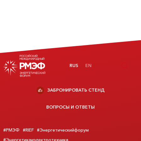
RUS
EN
ЗАБРОНИРОВАТЬ СТЕНД
ВОПРОСЫ И ОТВЕТЫ
#РМЭФ
#RIEF
#Энергетическийфорум
#Энергетикаиэлектротехника